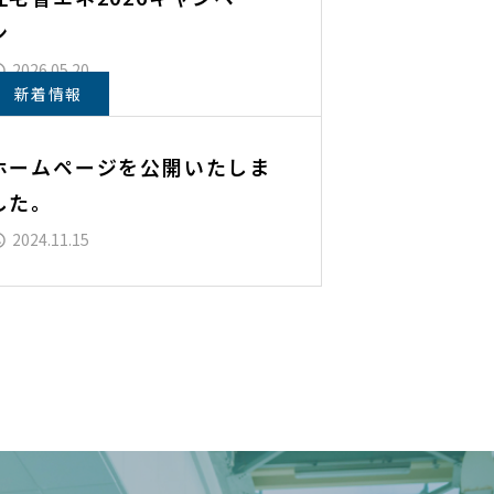
ン
2026.05.20
新着情報
ホームページを公開いたしま
した。
2024.11.15