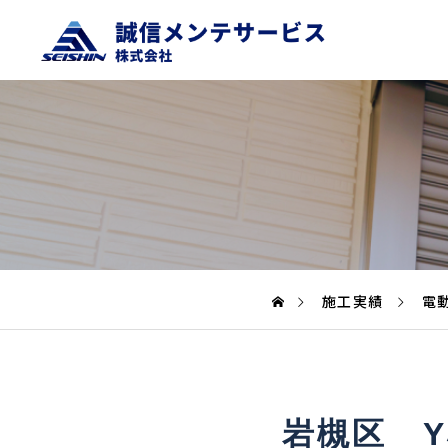
施工実績
電
岩槻区 