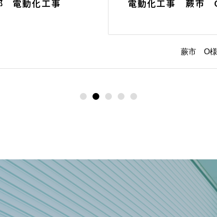
邸 電動化工事
電動化工事 蕨市 
蕨市 O