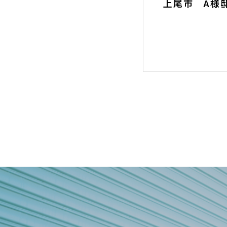
 H様邸 電動化工事
上尾市 A様